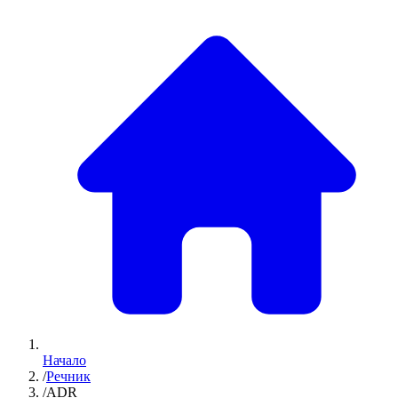
Начало
/
Речник
/
ADR