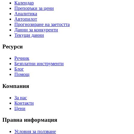
Календар
Препоръки за цени
Аналитика
Автопилот
Прогнозиране на заетостта
Данни за конкуренти
Текущи данни
Ресурси
Речник
Безплатни инструменти
Блог
Помощ
Компания
За нас
Контакти
Цени
Правна информация
Условия за ползване