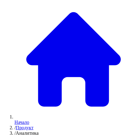
Начало
/
Продукт
/
Аналитика