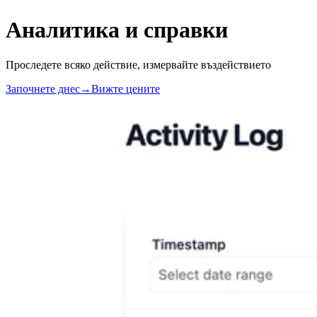
Аналитика и справки
Проследете всяко действие, измервайте въздействието
Започнете днес
→
Вижте цените