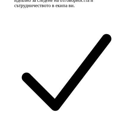
идеално за следене на отговорността и
сътрудничеството в екипа ви.