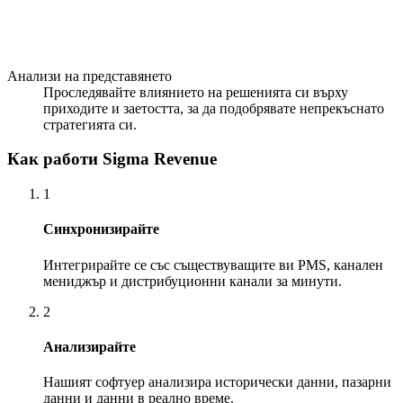
Анализи на представянето
Проследявайте влиянието на решенията си върху
приходите и заетостта, за да подобрявате непрекъснато
стратегията си.
Как работи Sigma Revenue
1
Синхронизирайте
Интегрирайте се със съществуващите ви PMS, канален
мениджър и дистрибуционни канали за минути.
2
Анализирайте
Нашият софтуер анализира исторически данни, пазарни
данни и данни в реално време.