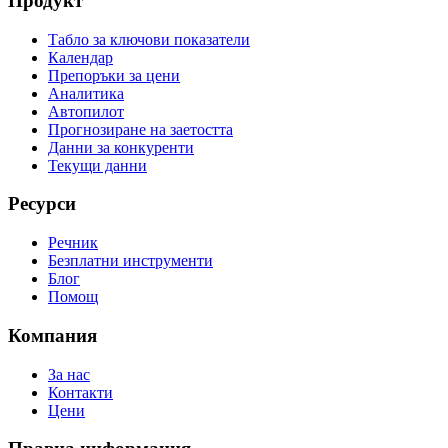
Продукт
Табло за ключови показатели
Календар
Препоръки за цени
Аналитика
Автопилот
Прогнозиране на заетостта
Данни за конкуренти
Текущи данни
Ресурси
Речник
Безплатни инструменти
Блог
Помощ
Компания
За нас
Контакти
Цени