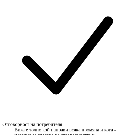
Отговорност на потребителя
Вижте точно кой направи всяка промяна и кога -