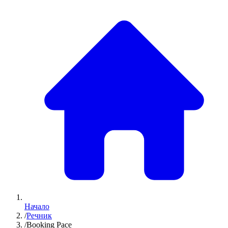
Начало
/
Речник
/
Booking Pace