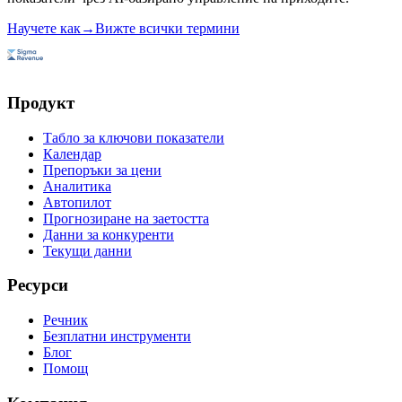
Научете как
→
Вижте всички термини
Продукт
Табло за ключови показатели
Календар
Препоръки за цени
Аналитика
Автопилот
Прогнозиране на заетостта
Данни за конкуренти
Текущи данни
Ресурси
Речник
Безплатни инструменти
Блог
Помощ