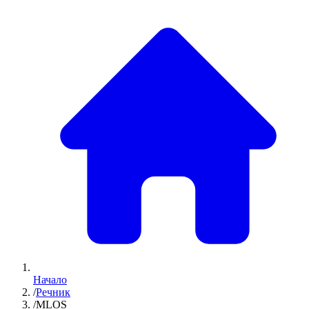
Начало
/
Речник
/
MLOS