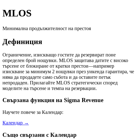
MLOS
Минимална продължителност на престоя
Дефиниция
Ограничение, изискващо гостите да резервират поне
определен брой нощувки. MLOS защитава датите с високо
търсене от блокиране от кратки престои—например
изискване за минимум 2 нощувки през уикенда гарантира, че
няма да продадете само събота и да оставите петък
непродаден. Прилагайте MLOS стратегически според
моделите на търсене и темпа на резервации.
Свързана функция на Sigma Revenue
Научете повече за Календар:
Календар
→
Също свързани с
Календар