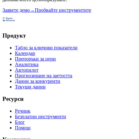
Заявете демо
→
Пробвайте инструментите
Продукт
Табло за ключови показатели
Календар
Препоръки за цени
Аналитика
Автопилот
Прогнозиране на заетостта
Данни за конкуренти
Текущи данни
Ресурси
Речник
Безплатни инструменти
Блог
Помощ