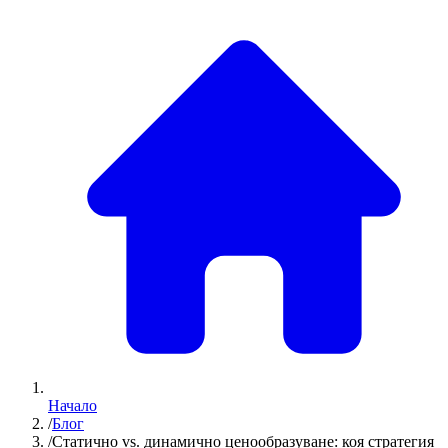
Начало
/
Блог
/
Статично vs. динамично ценообразуване: коя стратегия