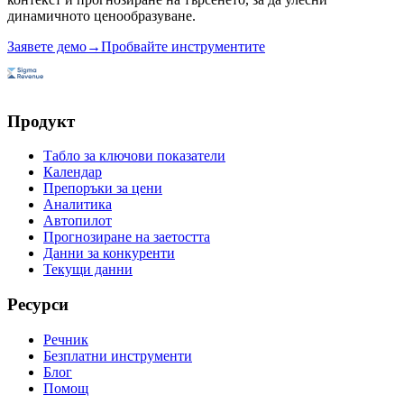
динамичното ценообразуване.
Заявете демо
→
Пробвайте инструментите
Продукт
Табло за ключови показатели
Календар
Препоръки за цени
Аналитика
Автопилот
Прогнозиране на заетостта
Данни за конкуренти
Текущи данни
Ресурси
Речник
Безплатни инструменти
Блог
Помощ