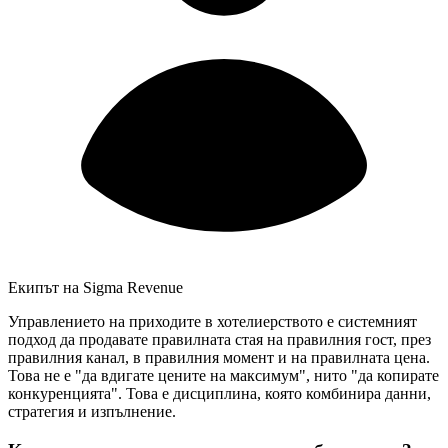
Екипът на Sigma Revenue
Управлението на приходите в хотелиерството е системният
подход да продавате правилната стая на правилния гост, през
правилния канал, в правилния момент и на правилната цена.
Това не е "да вдигате цените на максимум", нито "да копирате
конкуренцията". Това е дисциплина, която комбинира данни,
стратегия и изпълнение.