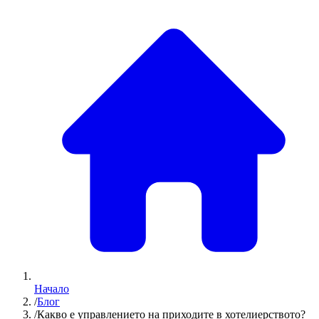
Начало
/
Блог
/
Какво е управлението на приходите в хотелиерството?